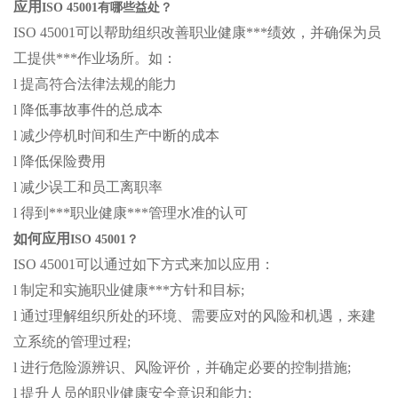
应用
ISO 45001有哪些益处？
ISO 45001可以帮助组织改善职业健康***绩效，并确保为员
工提供***作业场所。如：
l 提高符合法律法规的能力
l 降低事故事件的总成本
l 减少停机时间和生产中断的成本
l 降低保险费用
l 减少误工和员工离职率
l 得到***职业健康***管理水准的认可
如何应用
ISO 45001？
ISO 45001可以通过如下方式来加以应用：
l 制定和实施职业健康***方针和目标;
l 通过理解组织所处的环境、需要应对的风险和机遇，来建
立系统的管理过程;
l 进行危险源辨识、风险评价，并确定必要的控制措施;
l 提升人员的职业健康安全意识和能力;