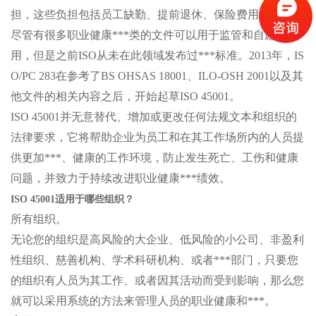
担，这些负担包括员工缺勤、提前退休、保险费用增加等。
尽管有很多职业健康***类的文件可以用于监管和自愿使
用，但是之前ISO从未在此领域发布过***标准。2013年，IS
O/PC 283在参考了BS OHSAS 18001、ILO-OSH 2001以及其
他文件的相关内容之后，开始起草ISO 45001。
ISO 45001并无意替代、增加或更改任何法规文本和组织的
法律要求，它将帮助企业为员工和在其工作场所内的人员提
供更加***、健康的工作环境，防止发生死亡、工伤和健康
问题，并致力于持续改进职业健康***绩效。
ISO 45001适用于哪些组织？
所有组织。
无论您的组织是高风险的大企业、低风险的小公司、非盈利
性组织、慈善机构、学术科研机构、或者***部门，只要您
的组织有人员为其工作、或者因其活动而受到影响，那么您
就可以采用系统的方法来管理人员的职业健康和***。