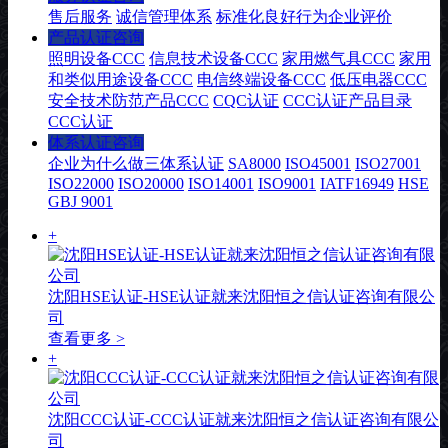
售后服务
诚信管理体系
标准化良好行为企业评价
产品认证咨询
照明设备CCC
信息技术设备CCC
家用燃气具CCC
家用
和类似用途设备CCC
电信终端设备CCC
低压电器CCC
安全技术防范产品CCC
CQC认证
CCC认证产品目录
CCC认证
体系认证咨询
企业为什么做三体系认证
SA8000
ISO45001
ISO27001
ISO22000
ISO20000
ISO14001
ISO9001
IATF16949
HSE
GBJ 9001
+
沈阳HSE认证-HSE认证就来沈阳恒之信认证咨询有限公
司
查看更多 >
+
沈阳CCC认证-CCC认证就来沈阳恒之信认证咨询有限公
司