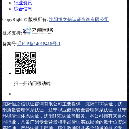
行业资讯
综合信息
CopyRight © 版权所有:
沈阳恒之信认证咨询有限公司
技术支持:
备案号:
辽ICP备14018416号-1
扫一扫访问移动端
沈阳恒之信认证咨询有限公司主要提供：
沈阳CCC认证
，
沈
阳质量管理体系认证
，
辽宁职业健康安全管理体系认证
，
辽宁
环境管理体系认证
，
沈阳HSE认证
等服务。本公司拥有来自不
同行业，具备广阔专业背景和丰富管理实践经验的数十位资深
咨询师、产品认证工程师、培训教师以及各个领域的技术专