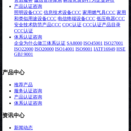
售后服务
诚信管理体系
标准化良好行为企业评价
产品认证咨询
照明设备CCC
信息技术设备CCC
家用燃气具CCC
家用
和类似用途设备CCC
电信终端设备CCC
低压电器CCC
安全技术防范产品CCC
CQC认证
CCC认证产品目录
CCC认证
体系认证咨询
企业为什么做三体系认证
SA8000
ISO45001
ISO27001
ISO22000
ISO20000
ISO14001
ISO9001
IATF16949
HSE
GBJ 9001
产品中心
推荐产品
服务认证咨询
产品认证咨询
体系认证咨询
资讯中心
新闻动态