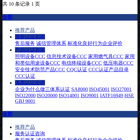
共 10 条记录 1 页
全部
推荐产品
服务认证咨询
售后服务
诚信管理体系
标准化良好行为企业评价
产品认证咨询
照明设备CCC
信息技术设备CCC
家用燃气具CCC
家用
和类似用途设备CCC
电信终端设备CCC
低压电器CCC
安全技术防范产品CCC
CQC认证
CCC认证产品目录
CCC认证
体系认证咨询
企业为什么做三体系认证
SA8000
ISO45001
ISO27001
ISO22000
ISO20000
ISO14001
ISO9001
IATF16949
HSE
GBJ 9001
全部
推荐产品
服务认证咨询